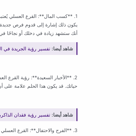
1. **كسب المال**: القرع العسلي يُعتب
يكون ذلك إشارة إلى قدوم فرص جديدة 
أنك ستشهد زيادة في دخلك أو نجاحًا ف
شاهد أيضا:
تفسير رؤية الجريدة في الم
2. **الأخبار السعيدة**: رؤية القرع ال
حياتك. قد يكون هذا الحلم علامة على أن
شاهد أيضا:
تفسير رؤية فقدان الذاكرة
3. **الفرح والاحتفال**: القرع العسلي 