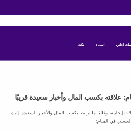
مات اغاني
اسماء
نكت
م: علاقته بكسب المال وأخبار سعيدة قريبًا
ت إيجابية، وغالبًا ما ترتبط بكسب المال والأخبار السعيدة. إليك
لعسلي في المنام: