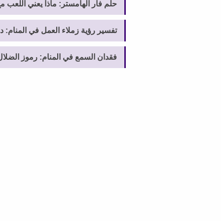
حلم فأر الهامستر: ماذا يعني اللعب مع
تفسير رؤية زملاء العمل في المنام: 
فقدان السمع في المنام: رموز الضلال