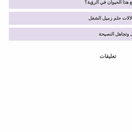
 هذا الحيوان في الرؤية؟
دلالات حلم زميل الشغل
 وتجاهل النصيحة
تعليقات