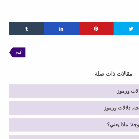
أقدم
مقالات ذات صلة
لات ورموز
ة: دلالات ورموز
جة: ماذا يعني؟