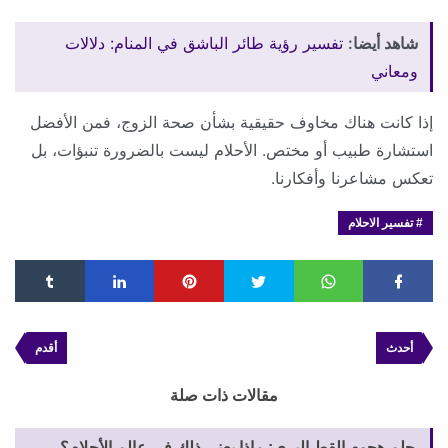
شاهد أيضا:
تفسير رؤية طائر الباشق في المنام: دلالات
ومعاني
إذا كانت هناك مخاوف حقيقية بشأن صحة الزوج، فمن الأفضل
استشارة طبيب أو مختص. الأحلام ليست بالضرورة تنبؤات، بل
تعكس مشاعرنا وأفكارنا.
تفسير الاحلام
أحدث
أقدم
مقالات ذات صلة
حلم هجوم القط البري: ماذا يعني ذلك في عالم الأحلام؟