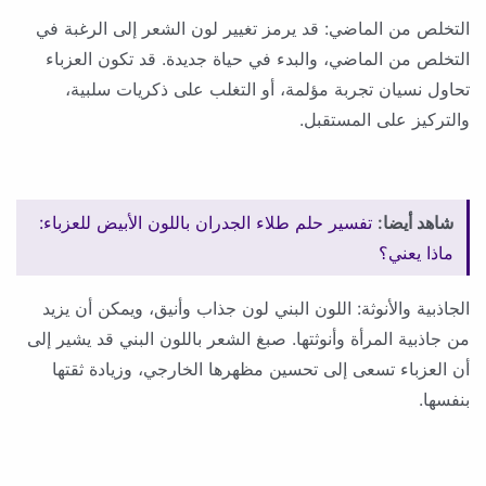
التخلص من الماضي: قد يرمز تغيير لون الشعر إلى الرغبة في
التخلص من الماضي، والبدء في حياة جديدة. قد تكون العزباء
تحاول نسيان تجربة مؤلمة، أو التغلب على ذكريات سلبية،
والتركيز على المستقبل.
شاهد أيضا:
تفسير حلم طلاء الجدران باللون الأبيض للعزباء:
ماذا يعني؟
الجاذبية والأنوثة: اللون البني لون جذاب وأنيق، ويمكن أن يزيد
من جاذبية المرأة وأنوثتها. صبغ الشعر باللون البني قد يشير إلى
أن العزباء تسعى إلى تحسين مظهرها الخارجي، وزيادة ثقتها
بنفسها.