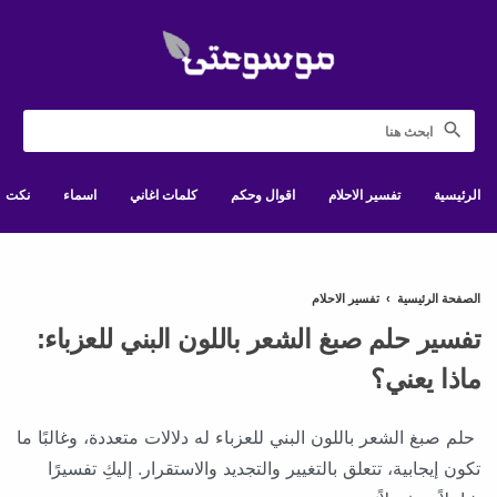
الرئيسية
تفسير الاحلام
اقوال وحكم
كلمات اغاني
اسماء
نكت
الصفحة الرئيسية
›
تفسير الاحلام
تفسير حلم صبغ الشعر باللون البني للعزباء:
ماذا يعني؟
حلم صبغ الشعر باللون البني للعزباء له دلالات متعددة، وغالبًا ما
تكون إيجابية، تتعلق بالتغيير والتجديد والاستقرار. إليكِ تفسيرًا