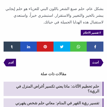
بشكل عام، حلم صبغ الشعر باللون البني للعزباء هو حلم إيجابي
يبشر بالخير والتغيير والاستقرار. استبشري خيراً، واستعدي
لاستقبال هذه الهدايا الجميلة في حياتك.
تفسير الاحلام
أحدث
أقدم
مقالات ذات صلة
حلم تحطيم الأثاث: ماذا يعني تكسير أغراض المنزل في
الرؤية؟
تفسير رؤية القهر في المنام: معاني حلم شخص يقهرني