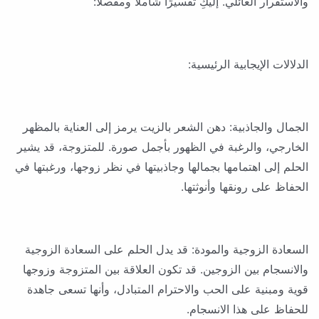
والاستقرار العائلي. إليكِ تفسيرًا شاملاً ومفصلاً:
الدلالات الإيجابية الرئيسية:
الجمال والجاذبية: دهن الشعر بالزيت يرمز إلى العناية بالمظهر
الخارجي، والرغبة في الظهور بأجمل صورة. للمتزوجة، قد يشير
الحلم إلى اهتمامها بجمالها وجاذبيتها في نظر زوجها، ورغبتها في
الحفاظ على رونقها وأنوثتها.
السعادة الزوجية والمودة: قد يدل الحلم على السعادة الزوجية
والانسجام بين الزوجين. قد تكون العلاقة بين المتزوجة وزوجها
قوية ومبنية على الحب والاحترام المتبادل، وأنها تسعى جاهدة
للحفاظ على هذا الانسجام.