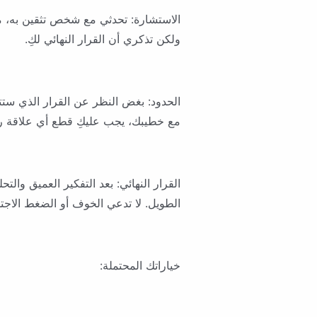
الاستشارة: تحدثي مع شخص تثقين به، مث
ولكن تذكري أن القرار النهائي لكِ.
الحدود: بغض النظر عن القرار الذي ستت
مع خطيبك، يجب عليكِ قطع أي علاقة ر
القرار النهائي: بعد التفكير العميق والت
الطويل. لا تدعي الخوف أو الضغط الاجت
خياراتك المحتملة: