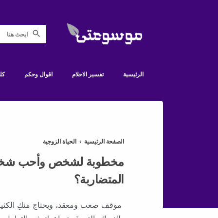
الرئيسية
تفسير الاحلام
اقوال وحكم
كل
الصفحة الرئيسية
›
الحياة الزوجية
مخطوبة لشخص وأحب شخص 
المتضاربة؟
موقف صعب ومعقد، ويحتاج منكِ الكثير