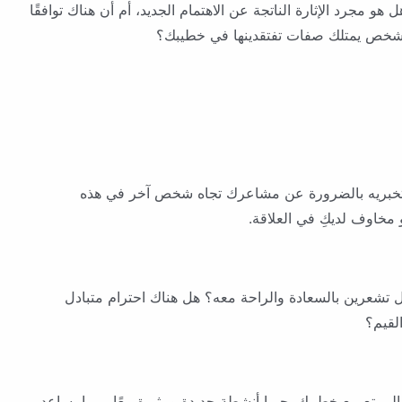
و مجرد الإثارة الناتجة عن الاهتمام الجديد، أم أن هناك توافقًا
الشخص يمتلك صفات تفتقدينها في خطيبك؟
 تخبريه بالضرورة عن مشاعرك تجاه شخص آخر في هذه
مخاوف لديكِ في العلاقة.
 تشعرين بالسعادة والراحة معه؟ هل هناك احترام متبادل
لقيم؟
الممتع مع خطيبك. جربا أنشطة جديدة ومثيرة معًا. ربما يساعد