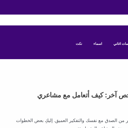
مات اغاني
اسماء
نكت
آخر: كيف أتعامل مع مشاعري
 من الصدق مع نفسك والتفكير العميق. إليكِ بعض الخطوات