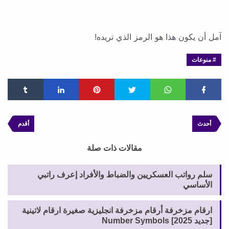
آمل أن يكون هذا هو الرمز الذي تريده!
منوعات
أحدث
أقدم
مقالات ذات صلة
سلم رواتب العسكريين والضباط والأفراد إعرف راتبي
الأساسي
ارقام مزخرفة أرقام مزخرفة انجليزية صغيرة ارقام لاتينية
[جديد 2025] Number Symbols