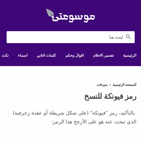
الرئيسية
تفسير الاحلام
اقوال وحكم
كلمات اغاني
اسماء
نكت
الصفحة الرئيسية
›
منوعات
رمز فيونكة للنسخ
بالتأكيد، رمز "فيونكة" (على شكل شريطة أو عقدة زخرفية)
الذي تبحث عنه هو على الأرجح هذا الرمز: